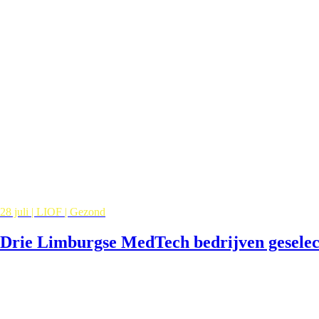
28 juli | LIOF | Gezond
Drie Limburgse MedTech bedrijven gesele