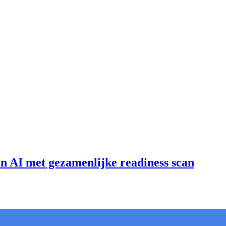
an AI met gezamenlijke readiness scan