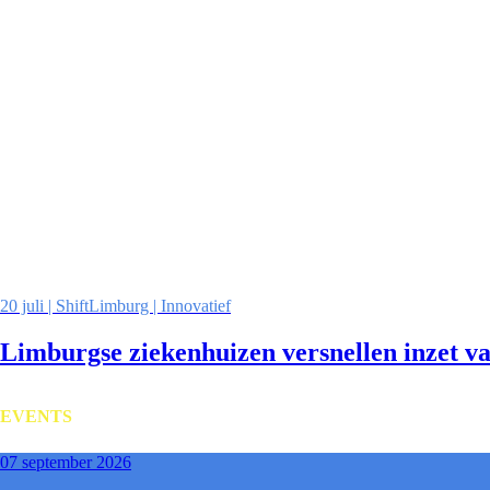
20 juli | ShiftLimburg | Innovatief
Limburgse ziekenhuizen versnellen inzet v
EVENTS
07 september 2026