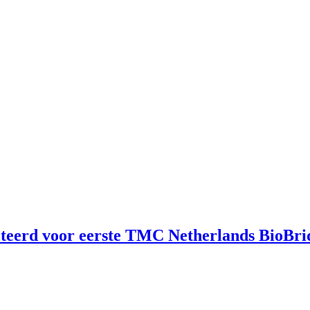
cteerd voor eerste TMC Netherlands BioBr