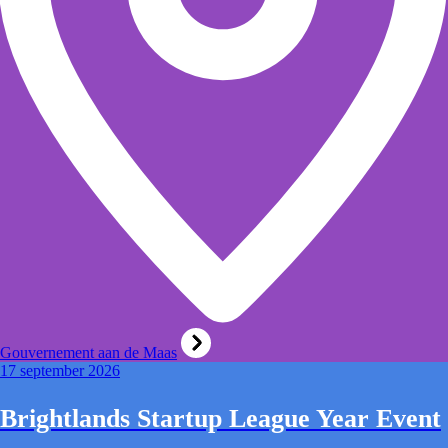
Gouvernement aan de Maas
17 september 2026
Brightlands Startup League Year Event