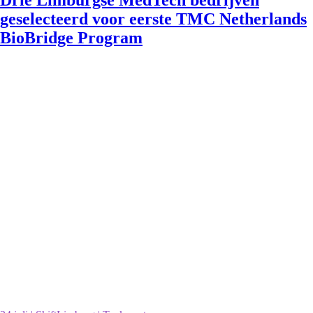
Drie Limburgse MedTech bedrijven
geselecteerd voor eerste TMC Netherlands
BioBridge Program