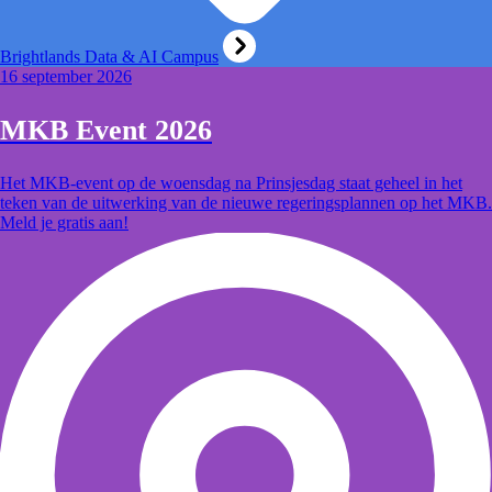
Brightlands Data & AI Campus
16 september 2026
MKB Event 2026
Het MKB-event op de woensdag na Prinsjesdag staat geheel in het
teken van de uitwerking van de nieuwe regeringsplannen op het MKB.
Meld je gratis aan!