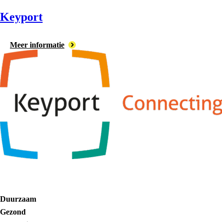
Keyport
Meer informatie
Duurzaam
Gezond