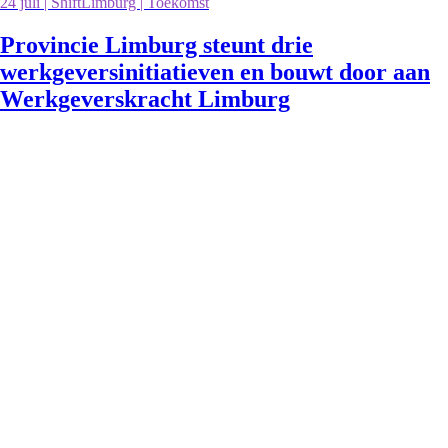
24 juli | ShiftLimburg | Toekomst
Provincie Limburg steunt drie
werkgeversinitiatieven en bouwt door aan
Werkgeverskracht Limburg