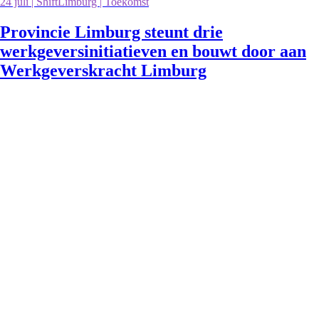
24 juli | ShiftLimburg | Toekomst
Provincie Limburg steunt drie
werkgeversinitiatieven en bouwt door aan
Werkgeverskracht Limburg