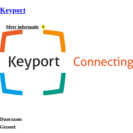
Keyport
Meer informatie
Duurzaam
Gezond