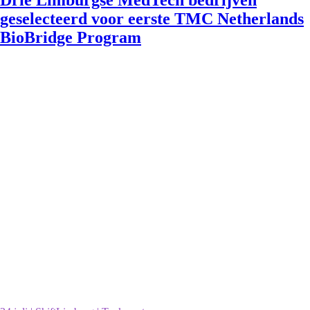
Drie Limburgse MedTech bedrijven
geselecteerd voor eerste TMC Netherlands
BioBridge Program