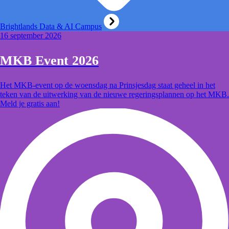
Brightlands Data & AI Campus
16 september 2026
MKB Event 2026
Het MKB-event op de woensdag na Prinsjesdag staat geheel in het
teken van de uitwerking van de nieuwe regeringsplannen op het MKB.
Meld je gratis aan!