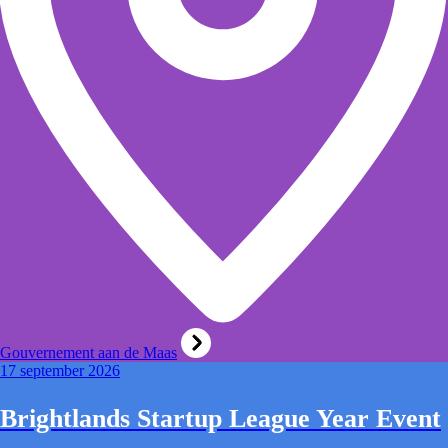
Gouvernement aan de Maas
17 september 2026
Brightlands Startup League Year Event