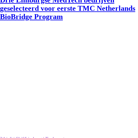
Drie Limburgse MedTech bedrijven
geselecteerd voor eerste TMC Netherlands
BioBridge Program