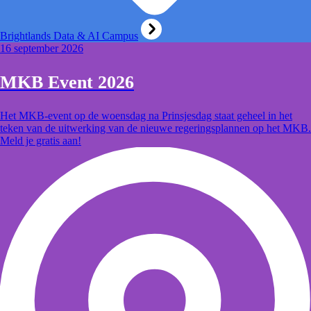
Brightlands Data & AI Campus
16 september 2026
MKB Event 2026
Het MKB-event op de woensdag na Prinsjesdag staat geheel in het
teken van de uitwerking van de nieuwe regeringsplannen op het MKB.
Meld je gratis aan!