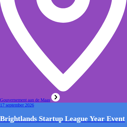
Gouvernement aan de Maas
17 september 2026
Brightlands Startup League Year Event