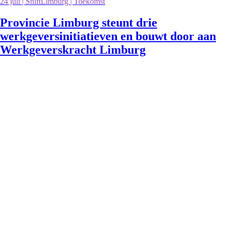
24 juli | ShiftLimburg | Toekomst
Provincie Limburg steunt drie
werkgeversinitiatieven en bouwt door aan
Werkgeverskracht Limburg