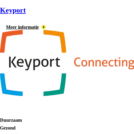
Keyport
Meer informatie
Duurzaam
Gezond