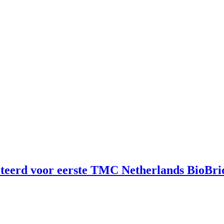
cteerd voor eerste TMC Netherlands BioBr