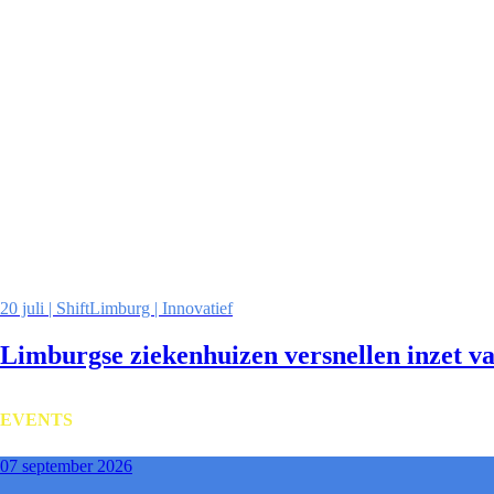
20 juli | ShiftLimburg | Innovatief
Limburgse ziekenhuizen versnellen inzet v
EVENTS
07 september 2026