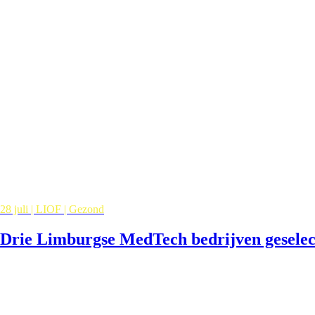
28 juli | LIOF | Gezond
Drie Limburgse MedTech bedrijven gesele