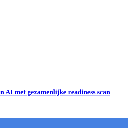
an AI met gezamenlijke readiness scan