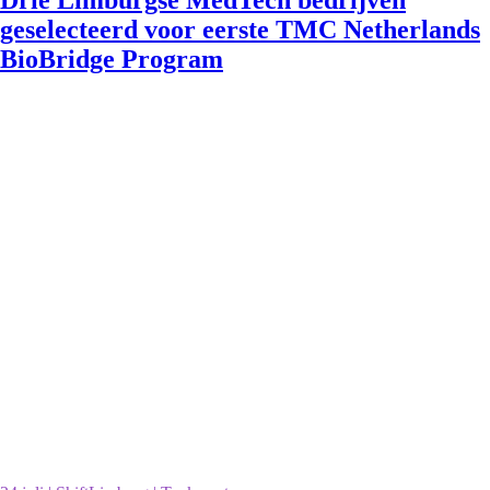
Drie Limburgse MedTech bedrijven
geselecteerd voor eerste TMC Netherlands
BioBridge Program