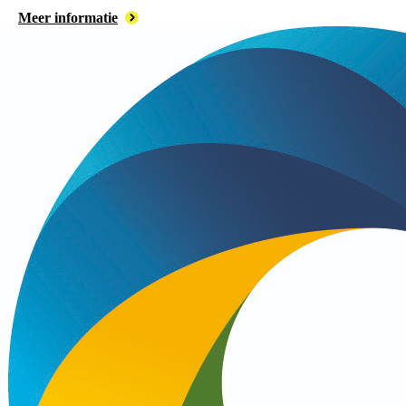
Meer informatie