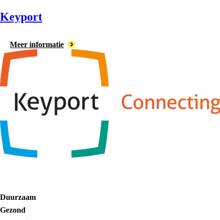
Keyport
Meer informatie
Duurzaam
Gezond