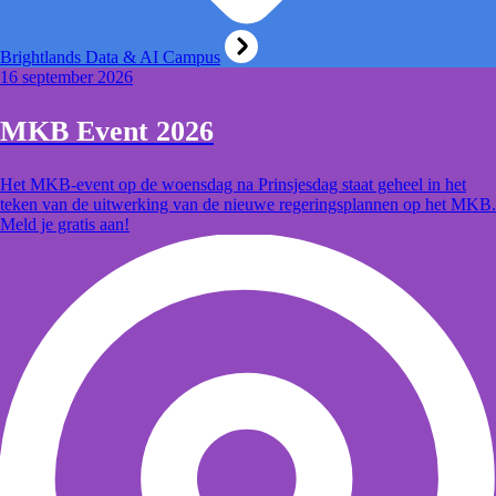
Brightlands Data & AI Campus
16 september 2026
MKB Event 2026
Het MKB-event op de woensdag na Prinsjesdag staat geheel in het
teken van de uitwerking van de nieuwe regeringsplannen op het MKB.
Meld je gratis aan!