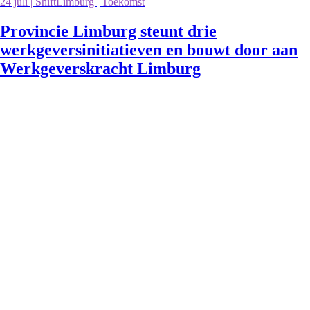
24 juli | ShiftLimburg | Toekomst
Provincie Limburg steunt drie
werkgeversinitiatieven en bouwt door aan
Werkgeverskracht Limburg