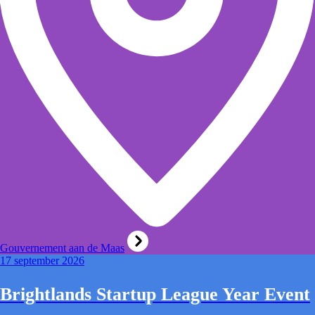
Gouvernement aan de Maas
17 september 2026
Brightlands Startup League Year Event