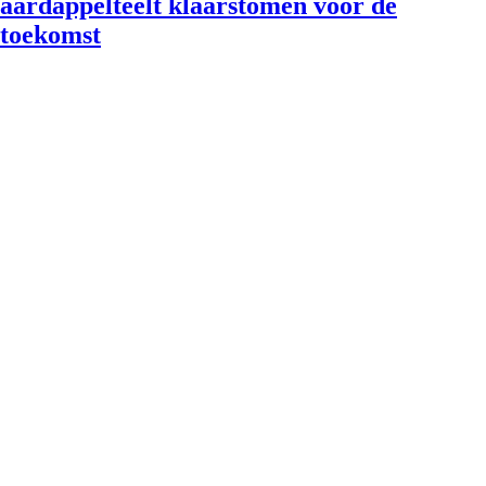
aardappelteelt klaarstomen voor de
toekomst