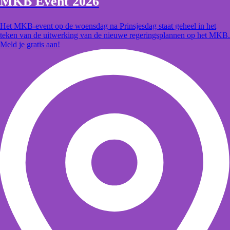
MKB Event 2026
Het MKB-event op de woensdag na Prinsjesdag staat geheel in het
teken van de uitwerking van de nieuwe regeringsplannen op het MKB.
Meld je gratis aan!