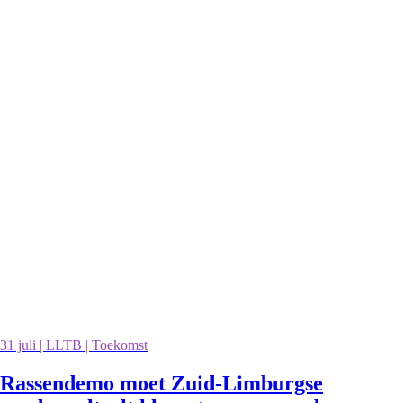
31 juli | LLTB | Toekomst
Rassendemo moet Zuid-Limburgse