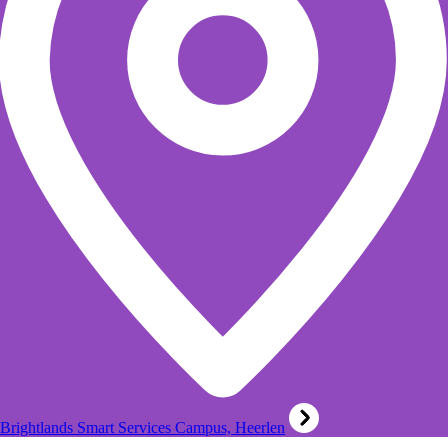
Brightlands Smart Services Campus, Heerlen