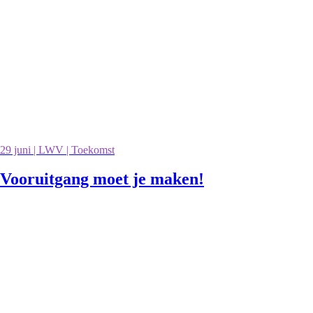
29 juni | LWV | Toekomst
Vooruitgang moet je maken!