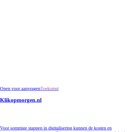
Open voor aanvragen
Toekomst
Klikopmorgen.nl
Voor sommige stappen in digitalisering kunnen de kosten en