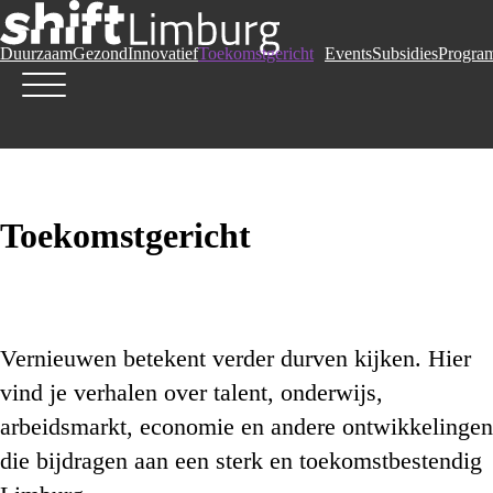
Duurzaam
Gezond
Innovatief
Toekomstgericht
Events
Subsidies
Progra
Toekomstgericht
Vernieuwen betekent verder durven kijken. Hier
vind je verhalen over talent, onderwijs,
arbeidsmarkt, economie en andere ontwikkelingen
die bijdragen aan een sterk en toekomstbestendig