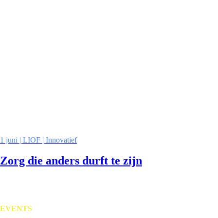
1 juni | LIOF | Innovatief
Zorg die anders durft te zijn
EVENTS