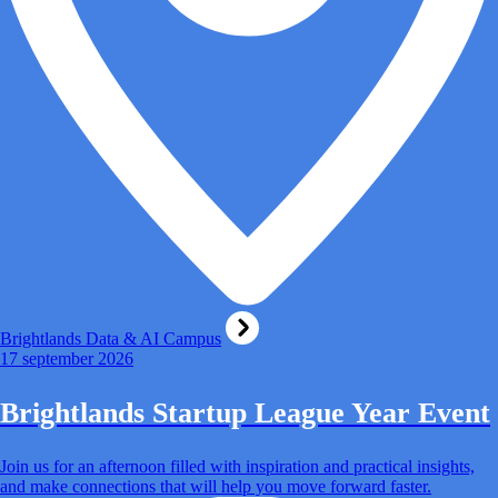
Brightlands Data & AI Campus
17 september 2026
Brightlands Startup League Year Event
Join us for an afternoon filled with inspiration and practical insights,
and make connections that will help you move forward faster.