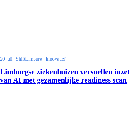
20 juli | ShiftLimburg | Innovatief
Limburgse ziekenhuizen versnellen inzet
van AI met gezamenlijke readiness scan