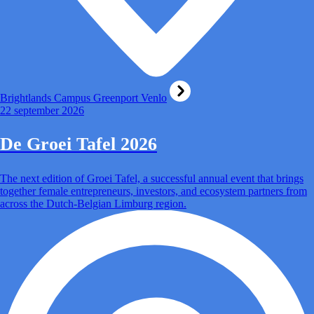
Brightlands Campus Greenport Venlo
22 september 2026
De Groei Tafel 2026
The next edition of Groei Tafel, a successful annual event that brings
together female entrepreneurs, investors, and ecosystem partners from
across the Dutch-Belgian Limburg region.