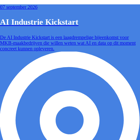
07 september 2026
AI Industrie Kickstart
De AI Industrie Kickstart is een laagdrempelige bijeenkomst voor
MKB-maakbedrijven die willen weten wat AI en data op dit moment
concreet kunnen opleveren.