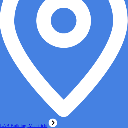
LAB Building, Maastricht