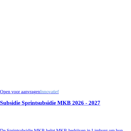
Open voor aanvragen
Innovatief
Subsidie Sprintsubsidie MKB 2026 - 2027
De Sprintsubsidie MKB helpt MKB-bedrijven in Limburg om hun